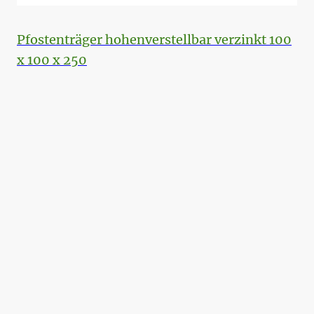
Pfostenträger hohenverstellbar verzinkt 100
x 100 x 250
Name
*
Nachricht