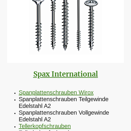
Spax International
Spanplattenschrauben Wirox
Spanplattenschrauben Teilgewinde
Edelstahl A2
Spanplattenschrauben Vollgewinde
Edelstahl A2
Tellerkopfschrauben