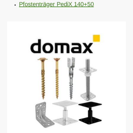
Pfostenträger PediX 140+50