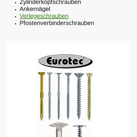
Zylinderkopfschrauben
Ankernägel
Verlegeschrauben
Pfostenverbinderschrauben