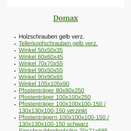
Domax
Holzschrauben gelb verz.
Tellerkopfschrauben gelb verz.
Winkel 50x50x35
Winkel 60x60x45
Winkel 70x70x55
Winkel 90x50x55
Winkel 90x90x65
Winkel 105x105x90
Pfostenträger 80x80x250
Pfostenträger 100x100x250
Pfostenträger 100x100x100-150 /
130x130x100-150 verzinkt
Pfostenträgern 100x100x100-150 /
130x130x100-150 schwarz
Einschraubbodenhülse 70x71x685