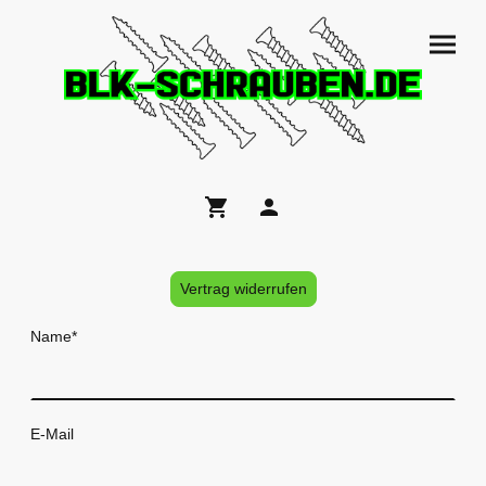
Vertrag widerrufen
Name
*
E-Mail