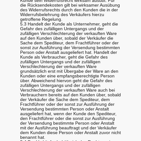
Kunde sein Widerrufsrecht wirksam ausübt. Für
die Rücksendekosten gilt bei wirksamer Ausübung
des Widerrufsrechts durch den Kunden die in der
Widerrufsbelehrung des Verkäufers hierzu
getroffene Regelung.
5.3 Handelt der Kunde als Unternehmer, geht die
Gefahr des zufälligen Untergangs und der
zufälligen Verschlechterung der verkauften Ware
auf den Kunden über, sobald der Verkäufer die
Sache dem Spediteur, dem Frachtführer oder der
sonst zur Ausführung der Versendung bestimmten
Person oder Anstalt ausgeliefert hat. Handelt der
Kunde als Verbraucher, geht die Gefahr des
zufälligen Untergangs und der zufälligen
Verschlechterung der verkauften Ware
grundsätzlich erst mit Übergabe der Ware an den
Kunden oder eine empfangsberechtigte Person
über. Abweichend hiervon geht die Gefahr des
zufälligen Untergangs und der zufälligen
Verschlechterung der verkauften Ware auch bei
Verbrauchern bereits auf den Kunden über, sobald
der Verkäufer die Sache dem Spediteur, dem
Frachtführer oder der sonst zur Ausführung der
Versendung bestimmten Person oder Anstalt
ausgeliefert hat, wenn der Kunde den Spediteur,
den Frachtführer oder die sonst zur Ausführung
der Versendung bestimmte Person oder Anstalt
mit der Ausführung beauftragt und der Verkäufer
dem Kunden diese Person oder Anstalt zuvor nicht
benannt hat.