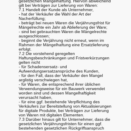
gesetzlichen Mängelhaftung. Hiervon abweichend
gilt bei Verträgen zur Lieferung von Waren:
7.1 Handelt der Kunde als Unternehmer,
- hat der Verkäufer die Wahl der Art der
Nacherfüllung;
- beträgt bei neuen Waren die Verjährungsfrist für
Mängelrechte ein Jahr ab Ablieferung der Ware;
- sind bei gebrauchten Waren die Mängelrechte
ausgeschlossen;
- beginnt die Verjährung nicht erneut, wenn im
Rahmen der Mängelhaftung eine Ersatzlieferung
erfolgt.
7.2 Die vorstehend geregelten
Haftungsbeschränkungen und Fristverkürzungen
gelten nicht
- für Schadensersatz- und
Aufwendungsersatzansprüche des Kunden,
- für den Fall, dass der Verkäufer den Mangel
arglistig verschwiegen hat,
- für Waren, die entsprechend ihrer üblichen
Verwendungsweise für ein Bauwerk verwendet
worden sind und dessen Mangelhaftigkeit
verursacht haben,
- für eine ggf. bestehende Verpflichtung des
Verkäufers zur Bereitstellung von Aktualisierungen
für digitale Produkte, bei Verträgen zur Lieferung
von Waren mit digitalen Elementen.
7.3 Darüber hinaus gilt für Unternehmer, dass die
gesetzlichen Verjährungsfristen für einen ggf.
bestehenden gesetzlichen Rückgriffsanspruch