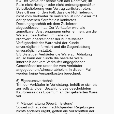
5.4 Der Verkäufer behält sich das Recht vor, im
Falle nicht richtiger oder nicht ordnungsgemäßer
Selbstbelieferung vom Vertrag zurückzutreten.
Dies gilt nur für den Fall, dass die Nichtlieferung
nicht vom Verkäufer zu vertreten ist und dieser mit
der gebotenen Sorgfalt ein konkretes
Deckungsgeschäft mit dem Zulieferer
abgeschlossen hat. Der Verkäufer wird alle
zumutbaren Anstrengungen unternehmen, um die
Ware zu beschaffen. Im Falle der
Nichtverfügbarkeit oder der nur teilweisen
Verfügbarkeit der Ware wird der Kunde
unverzüglich informiert und die Gegenleistung
unverzüglich erstattet.
5.5 Bietet der Verkäufer die Ware zur Abholung
an, so kann der Kunde die bestellte Ware
innerhalb der vom Verkäufer angegebenen
Geschäftszeiten unter der vom Verkäufer
angegebenen Adresse abholen. In diesem Fall
werden keine Versandkosten berechnet.
6) Eigentumsvorbehalt
Tritt der Verkäufer in Vorleistung, behält er sich bis
zur vollständigen Bezahlung des geschuldeten
Kaufpreises das Eigentum an der gelieferten Ware
vor.
7) Mängelhaftung (Gewährleistung)
Soweit sich aus den nachfolgenden Regelungen
nichts anderes ergibt, gelten die Vorschriften der