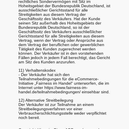
rechtliches Sondervermögen mit Sitz im
Hoheitsgebiet der Bundesrepublik Deutschland, ist
ausschließlicher Gerichtsstand für alle
Streitigkeiten aus diesem Vertrag der
Geschäftssitz des Verkäufers. Hat der Kunde
seinen Sitz außerhalb des Hoheitsgebiets der
Bundesrepublik Deutschland, so ist der
Geschäftssitz des Verkäufers ausschließlicher
Gerichtsstand für alle Streitigkeiten aus diesem
Vertrag, wenn der Vertrag oder Ansprüche aus
dem Vertrag der beruflichen oder gewerblichen
Tätigkeit des Kunden zugerechnet werden
können. Der Verkäufer ist in den vorstehenden
Fällen jedoch in jedem Fall berechtigt, das Gericht
am Sitz des Kunden anzurufen.
11) Verhaltenskodex
- Der Verkäufer hat sich den
Teilnahmebedingungen für die eCommerce-
Initiative „Fairness im Handel“ unterworfen, die im
Internet unter https://www.fairness-im-
handel.de/teilnahmebedingungen/ einsehbar sind.
12) Alternative Streitbeilegung
Der Verkäufer ist zur Teilnahme an einem
Streitbeilegungsverfahren vor einer
Verbraucherschlichtungsstelle weder verpflichtet
noch bereit.