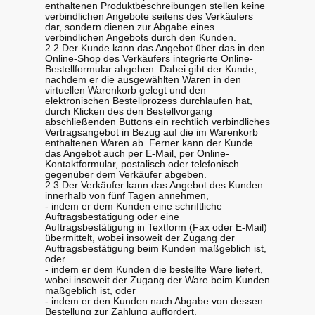
enthaltenen Produktbeschreibungen stellen keine
verbindlichen Angebote seitens des Verkäufers
dar, sondern dienen zur Abgabe eines
verbindlichen Angebots durch den Kunden.
2.2 Der Kunde kann das Angebot über das in den
Online-Shop des Verkäufers integrierte Online-
Bestellformular abgeben. Dabei gibt der Kunde,
nachdem er die ausgewählten Waren in den
virtuellen Warenkorb gelegt und den
elektronischen Bestellprozess durchlaufen hat,
durch Klicken des den Bestellvorgang
abschließenden Buttons ein rechtlich verbindliches
Vertragsangebot in Bezug auf die im Warenkorb
enthaltenen Waren ab. Ferner kann der Kunde
das Angebot auch per E-Mail, per Online-
Kontaktformular, postalisch oder telefonisch
gegenüber dem Verkäufer abgeben.
2.3 Der Verkäufer kann das Angebot des Kunden
innerhalb von fünf Tagen annehmen,
- indem er dem Kunden eine schriftliche
Auftragsbestätigung oder eine
Auftragsbestätigung in Textform (Fax oder E-Mail)
übermittelt, wobei insoweit der Zugang der
Auftragsbestätigung beim Kunden maßgeblich ist,
oder
- indem er dem Kunden die bestellte Ware liefert,
wobei insoweit der Zugang der Ware beim Kunden
maßgeblich ist, oder
- indem er den Kunden nach Abgabe von dessen
Bestellung zur Zahlung auffordert.