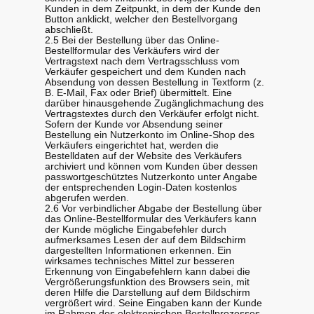
Kunden in dem Zeitpunkt, in dem der Kunde den
Button anklickt, welcher den Bestellvorgang
abschließt.
2.5 Bei der Bestellung über das Online-
Bestellformular des Verkäufers wird der
Vertragstext nach dem Vertragsschluss vom
Verkäufer gespeichert und dem Kunden nach
Absendung von dessen Bestellung in Textform (z.
B. E-Mail, Fax oder Brief) übermittelt. Eine
darüber hinausgehende Zugänglichmachung des
Vertragstextes durch den Verkäufer erfolgt nicht.
Sofern der Kunde vor Absendung seiner
Bestellung ein Nutzerkonto im Online-Shop des
Verkäufers eingerichtet hat, werden die
Bestelldaten auf der Website des Verkäufers
archiviert und können vom Kunden über dessen
passwortgeschütztes Nutzerkonto unter Angabe
der entsprechenden Login-Daten kostenlos
abgerufen werden.
2.6 Vor verbindlicher Abgabe der Bestellung über
das Online-Bestellformular des Verkäufers kann
der Kunde mögliche Eingabefehler durch
aufmerksames Lesen der auf dem Bildschirm
dargestellten Informationen erkennen. Ein
wirksames technisches Mittel zur besseren
Erkennung von Eingabefehlern kann dabei die
Vergrößerungsfunktion des Browsers sein, mit
deren Hilfe die Darstellung auf dem Bildschirm
vergrößert wird. Seine Eingaben kann der Kunde
im Rahmen des elektronischen Bestellprozesses