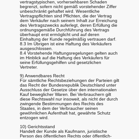
vertragstypischen, vorhersehbaren Schaden
begrenzt, sofern nicht gemäß vorstehender Ziffer
unbeschränkt gehaftet wird. Wesentliche
Vertragspflichten sind Pflichten, die der Vertrag
dem Verkäufer nach seinem Inhalt zur Erreichung
des Vertragszwecks auferlegt, deren Erfüllung die
ordnungsgemäße Durchführung des Vertrags
überhaupt erst ermöglicht und auf deren
Einhaltung der Kunde regelmäßig vertrauen darf.
8.3 Im Übrigen ist eine Haftung des Verkäufers
ausgeschlossen.
8.4 Vorstehende Haftungsregelungen gelten auch
im Hinblick auf die Haftung des Verkäufers für
seine Erfüllungsgehilfen und gesetzlichen
Vertreter.
9) Anwendbares Recht
Für sämtliche Rechtsbeziehungen der Parteien gilt
das Recht der Bundesrepublik Deutschland unter
Ausschluss der Gesetze über den internationalen
Kauf beweglicher Waren. Bei Verbrauchern gilt
diese Rechtswahl nur insoweit, als nicht der durch
zwingende Bestimmungen des Rechts des
Staates, in dem der Verbraucher seinen
gewöhnlichen Aufenthalt hat, gewährte Schutz
entzogen wird.
10) Gerichtsstand
Handelt der Kunde als Kaufmann, juristische
Person des öffentlichen Rechts oder öffentlich-