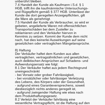
unberührt bleiben.
7.4 Handelt der Kunde als Kaufmann i.S.d. § 1
HGB, trifft ihn die kaufmännische Untersuchungs-
und Rügepflicht gemäß § 377 HGB. Unterlässt der
Kunde die dort geregelten Anzeigepflichten, gilt
die Ware als genehmigt.
7.5 Handelt der Kunde als Verbraucher, so wird er
gebeten, angelieferte Waren mit offensichtlichen
Transportschäden bei dem Zusteller zu
reklamieren und den Verkäufer hiervon in
Kenntnis zu setzen. Kommt der Kunde dem nicht
nach, hat dies keinerlei Auswirkungen auf seine
gesetzlichen oder vertraglichen Mängelansprüche.
8) Haftung
Der Verkäufer haftet dem Kunden aus allen
vertraglichen, vertragsähnlichen und gesetzlichen,
auch deliktischen Ansprüchen auf Schadens- und
Aufwendungsersatz wie folgt:
8.1 Der Verkäufer haftet aus jedem Rechtsgrund
uneingeschränkt
- bei Vorsatz oder grober Fahrlässigkeit,
- bei vorsätzlicher oder fahrlässiger Verletzung
des Lebens, des Körpers oder der Gesundheit,
- aufgrund eines Garantieversprechens, soweit
diesbezüglich nichts anderes geregelt ist,
- aufgrund zwingender Haftung wie etwa nach
dem Produkthaftungsgesetz.
8.2 Verletzt der Verkäufer fahrlässig eine
wesentliche Vertragspflicht, ist die Haftung auf den