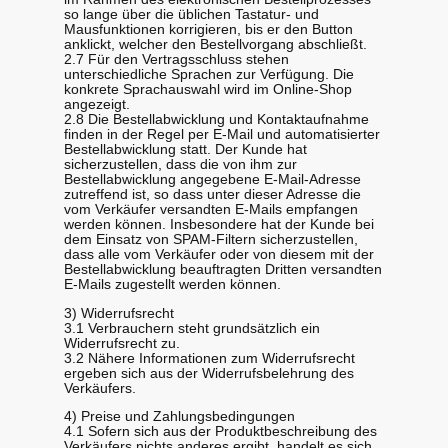
so lange über die üblichen Tastatur- und
Mausfunktionen korrigieren, bis er den Button
anklickt, welcher den Bestellvorgang abschließt.
2.7 Für den Vertragsschluss stehen
unterschiedliche Sprachen zur Verfügung. Die
konkrete Sprachauswahl wird im Online-Shop
angezeigt.
2.8 Die Bestellabwicklung und Kontaktaufnahme
finden in der Regel per E-Mail und automatisierter
Bestellabwicklung statt. Der Kunde hat
sicherzustellen, dass die von ihm zur
Bestellabwicklung angegebene E-Mail-Adresse
zutreffend ist, so dass unter dieser Adresse die
vom Verkäufer versandten E-Mails empfangen
werden können. Insbesondere hat der Kunde bei
dem Einsatz von SPAM-Filtern sicherzustellen,
dass alle vom Verkäufer oder von diesem mit der
Bestellabwicklung beauftragten Dritten versandten
E-Mails zugestellt werden können.
3) Widerrufsrecht
3.1 Verbrauchern steht grundsätzlich ein
Widerrufsrecht zu.
3.2 Nähere Informationen zum Widerrufsrecht
ergeben sich aus der Widerrufsbelehrung des
Verkäufers.
4) Preise und Zahlungsbedingungen
4.1 Sofern sich aus der Produktbeschreibung des
Verkäufers nichts anderes ergibt, handelt es sich