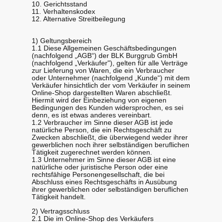
10. Gerichtsstand
11. Verhaltenskodex
12. Alternative Streitbeilegung
1) Geltungsbereich
1.1 Diese Allgemeinen Geschäftsbedingungen
(nachfolgend „AGB“) der BLK Burggrub GmbH
(nachfolgend „Verkäufer"), gelten für alle Verträge
zur Lieferung von Waren, die ein Verbraucher
oder Unternehmer (nachfolgend „Kunde“) mit dem
Verkäufer hinsichtlich der vom Verkäufer in seinem
Online-Shop dargestellten Waren abschließt.
Hiermit wird der Einbeziehung von eigenen
Bedingungen des Kunden widersprochen, es sei
denn, es ist etwas anderes vereinbart.
1.2 Verbraucher im Sinne dieser AGB ist jede
natürliche Person, die ein Rechtsgeschäft zu
Zwecken abschließt, die überwiegend weder ihrer
gewerblichen noch ihrer selbständigen beruflichen
Tätigkeit zugerechnet werden können.
1.3 Unternehmer im Sinne dieser AGB ist eine
natürliche oder juristische Person oder eine
rechtsfähige Personengesellschaft, die bei
Abschluss eines Rechtsgeschäfts in Ausübung
ihrer gewerblichen oder selbständigen beruflichen
Tätigkeit handelt.
2) Vertragsschluss
2.1 Die im Online-Shop des Verkäufers