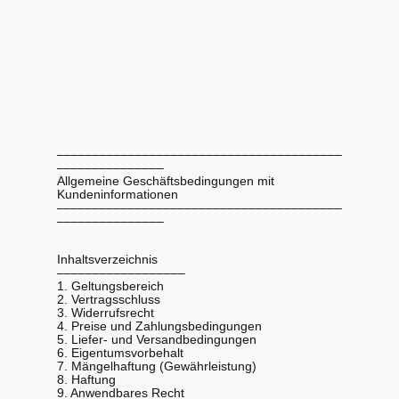
––––––––––––––––––––––––––––––––––––––––
–––––––––––––––
Allgemeine Geschäftsbedingungen mit
Kundeninformationen
––––––––––––––––––––––––––––––––––––––––
–––––––––––––––
Inhaltsverzeichnis
––––––––––––––––––
1. Geltungsbereich
2. Vertragsschluss
3. Widerrufsrecht
4. Preise und Zahlungsbedingungen
5. Liefer- und Versandbedingungen
6. Eigentumsvorbehalt
7. Mängelhaftung (Gewährleistung)
8. Haftung
9. Anwendbares Recht